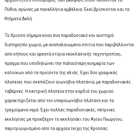
Πύθια, αγώνες με πανελλήνια εμβέλεια. Εκεί βρίσκονται και τα
Κτήματα Δελή.
Το Χρισσό σήμερα είναι ένα παραδοσιακό και αυστηρά
διατηρητέο χωριό, με αναπαλαιωμένα σπίτια που περιβάλλονται
από κήπους και αρκετά κτίρια νεοκλασικής τεχνοτροπίας,
πράγμα που υποδηλώνει την παλαιότερη ευημερία των
κατοίκων από τα προϊόντα της ελιάς. Έχει δύο γραφικές
πλατείες που σκεπάζουν αιωνόβια πλατάνια, με παραδοσιακές
ταβέρνες. Η κεντρική πλατεία στην καρδιά του χωριού
χαρακτηρίζεται από τον υπεραιωνόβιο πλάτανο και τα
τρεχούμενα νερά. Έχει πολλές παραδοσιακές, πέτρινες
εκκλησίες με προεξέχον το εκκλησάκι του Αγίου Γεωργίου,
περιτριγυρισμένο από τα αρχαία τείχη της Κρίσσας.