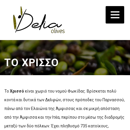
ΤΟ ΧΡΙΣΣΟ
Το
Χρισσό
είναι χωριό του νομού Φωκίδας. Βρίσκεται πολύ
κοντά και δυτικά των Δελφών, στους πρόποδες του Παρνασσού,
πάνω από τον Ελαιώνα της Άμφισσας και σε μικρή απόσταση
από την Άμφισσα και την Ιτέα, περίπου στο μέσω της διαδρομής
μεταξύ των δύο πόλεων. Έχει πληθυσμό 735 κατοίκους,